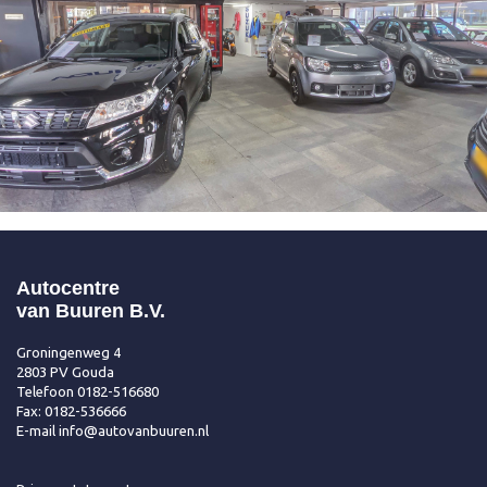
Autocentre
van Buuren B.V.
Groningenweg 4
2803 PV Gouda
Telefoon
0182-516680
Fax: 0182-536666
E-mail
info@autovanbuuren.nl