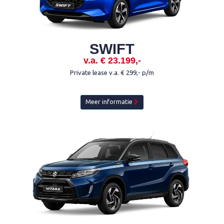
SWIFT
v.a. € 23.199,-
Private lease v.a. € 299,- p/m
Meer informatie