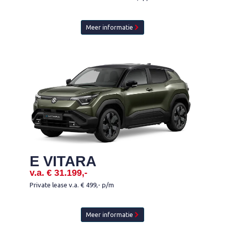
Meer informatie
E VITARA
v.a. € 31.199,-
Private lease v.a. € 499,- p/m
Meer informatie