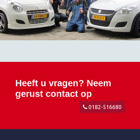
Heeft u vragen? Neem
gerust contact op
0182-516680