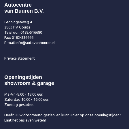
Autocentre
van Buuren B.V.
Groningenweg 4
2803 PV Gouda
Telefoon
0182-516680
Fax: 0182-536666
E-mail
info@autovanbuuren.nl
Privace statement
Openingstijden
showroom & garage
Ma-Vr -8.00 - 18.00 uur.
Zaterdag 10.00 - 16.00 uur.
Zondag gesloten.
Heeft u uw droomauto gezien, en kunt u niet op onze openingstijden?
Laat het ons even weten!