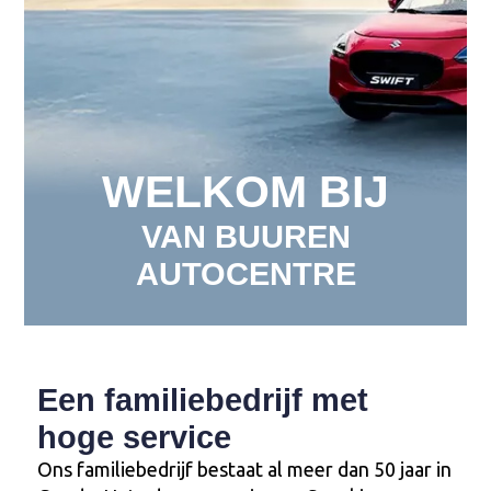
WELKOM BIJ
VAN BUUREN
AUTOCENTRE
Een familiebedrijf met
hoge service
Ons familiebedrijf bestaat al meer dan 50 jaar in